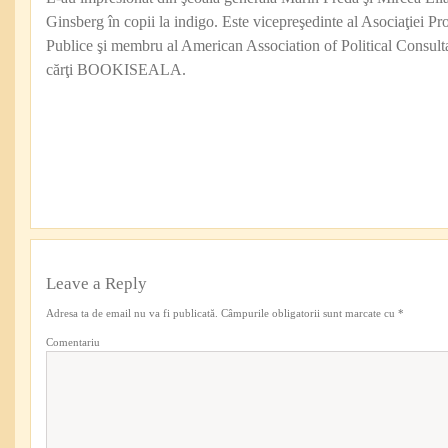
Ginsberg în copii la indigo. Este vicepreşedinte al Asociaţiei Pro
Publice şi membru al American Association of Political Consul
cărţi BOOKISEALA.
Leave a Reply
Adresa ta de email nu va fi publicată.
Câmpurile obligatorii sunt marcate cu
*
Comentariu