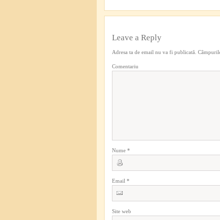
Leave a Reply
Adresa ta de email nu va fi publicată.
Câmpurile
Comentariu
Nume
*
Email
*
Site web