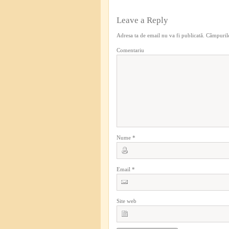
Leave a Reply
Adresa ta de email nu va fi publicată.
Câmpurile
Comentariu
Nume
*
Email
*
Site web