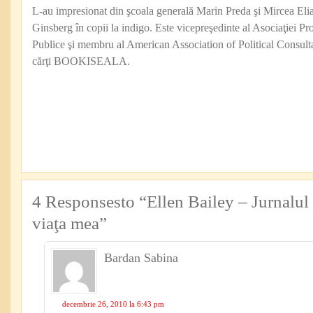
L-au impresionat din şcoala generală Marin Preda şi Mircea Eli
Ginsberg în copii la indigo. Este vicepreşedinte al Asociaţiei Pro
Publice şi membru al American Association of Political Consul
cărţi BOOKISEALA.
4 Responsesto “Ellen Bailey – Jurnalul 
viaţa mea”
Bardan Sabina
decembrie 26, 2010 la 6:43 pm