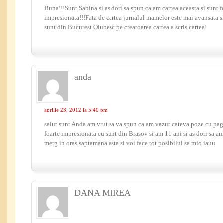
Buna!!!Sunt Sabina si as dori sa spun ca am cartea aceasta si sunt f
impresionata!!!Fata de cartea jurnalul mamelor este mai avansata s
sunt din Bucurest.Oiubesc pe creatoarea cartea a scris cartea!
anda
aprilie 23, 2012 la 5:40 pm
salut sunt Anda am vrut sa va spun ca am vazut cateva poze cu pagin
foarte impresionata eu sunt din Brasov si am 11 ani si as dori sa a
merg in oras saptamana asta si voi face tot posibilul sa mio iauu
DANA MIREA