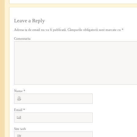
Leave a Reply
Adresa ta de email nu va fi publicată.
Câmpurile obligatorii sunt marcate cu
*
Comentariu
Nume
*
Email
*
Site web