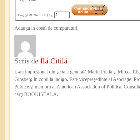
Preţ
@ RON400,00
Qty
:
Adauga in cosul de cumparaturi.
Scris de
Ilă Citilă
L-au impresionat din şcoala generală Marin Preda şi Mircea Eli
Ginsberg în copii la indigo. Este vicepreşedinte al Asociaţiei Pro
Publice şi membru al American Association of Political Consul
cărţi BOOKISEALA.