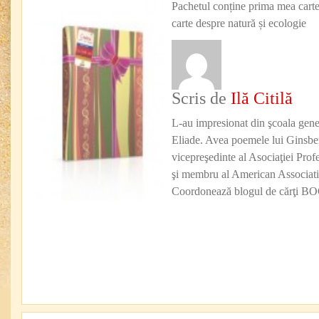
Pachetul conține prima mea carte
carte despre natură și ecologie
Scris de
Ilă Citilă
L-au impresionat din şcoala gene
Eliade. Avea poemele lui Ginsber
vicepreşedinte al Asociaţiei Profe
şi membru al American Associatio
Coordonează blogul de cărţi