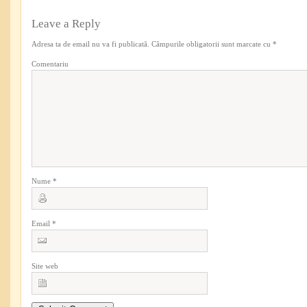
Leave a Reply
Adresa ta de email nu va fi publicată.
Câmpurile obligatorii sunt marcate cu
*
Comentariu
Nume
*
Email
*
Site web