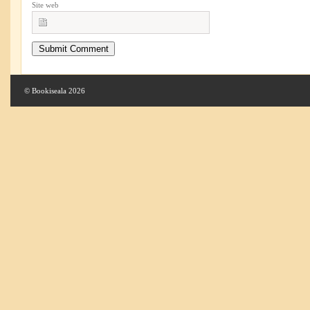
Site web
© Bookiseala 2026