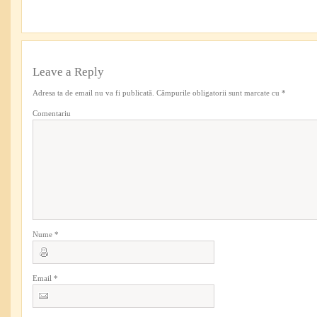
Leave a Reply
Adresa ta de email nu va fi publicată.
Câmpurile obligatorii sunt marcate cu
*
Comentariu
Nume
*
Email
*