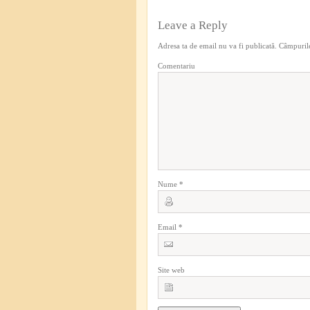
Leave a Reply
Adresa ta de email nu va fi publicată.
Câmpurile
Comentariu
Nume
*
Email
*
Site web