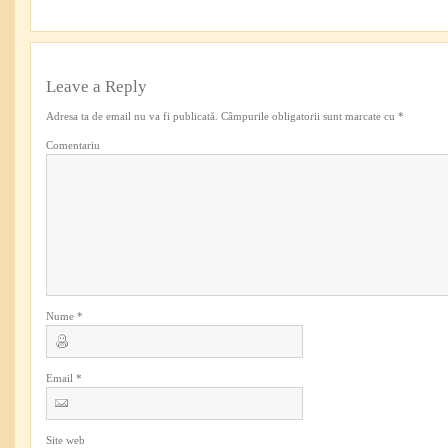
Leave a Reply
Adresa ta de email nu va fi publicată.
Câmpurile obligatorii sunt marcate cu
*
Comentariu
Nume
*
Email
*
Site web