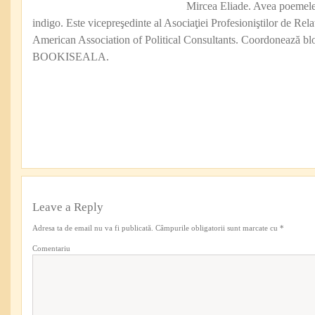
Mircea Eliade. Avea poemele 
indigo. Este vicepreşedinte al Asociaţiei Profesioniştilor de Rel
American Association of Political Consultants. Coordonează blo
BOOKISEALA.
Leave a Reply
Adresa ta de email nu va fi publicată.
Câmpurile obligatorii sunt marcate cu
*
Comentariu