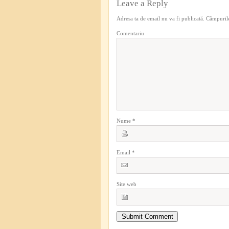
Leave a Reply
Adresa ta de email nu va fi publicată.
Câmpurile
Comentariu
Nume
*
Email
*
Site web