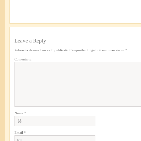
Leave a Reply
Adresa ta de email nu va fi publicată.
Câmpurile obligatorii sunt marcate cu
*
Comentariu
Nume
*
Email
*