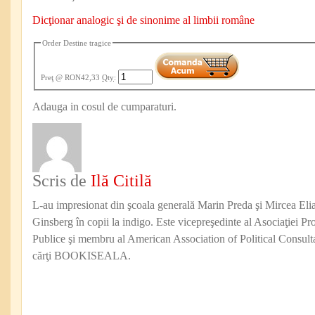
Dicţionar analogic şi de sinonime al limbii române
Order Destine tragice
Preţ
@ RON42,33
Qty
:
Adauga in cosul de cumparaturi.
Scris de
Ilă Citilă
L-au impresionat din şcoala generală Marin Preda şi Mircea Eli
Ginsberg în copii la indigo. Este vicepreşedinte al Asociaţiei Pro
Publice şi membru al American Association of Political Consul
cărţi BOOKISEALA.