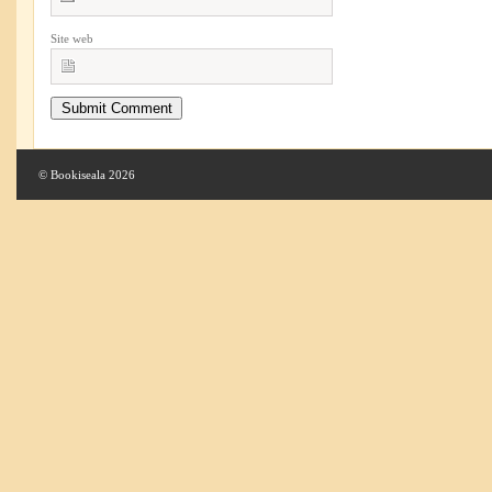
Site web
© Bookiseala 2026