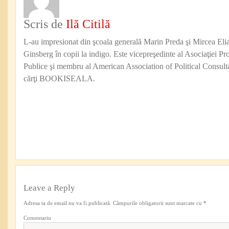
Scris de
Ilă Citilă
L-au impresionat din şcoala generală Marin Preda şi Mircea Eli
Ginsberg în copii la indigo. Este vicepreşedinte al Asociaţiei Pro
Publice şi membru al American Association of Political Consul
cărţi BOOKISEALA.
Leave a Reply
Adresa ta de email nu va fi publicată.
Câmpurile obligatorii sunt marcate cu
*
Comentariu