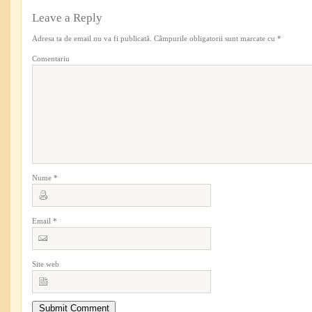
Leave a Reply
Adresa ta de email nu va fi publicată.
Câmpurile obligatorii sunt marcate cu
*
Comentariu
Nume
*
Email
*
Site web