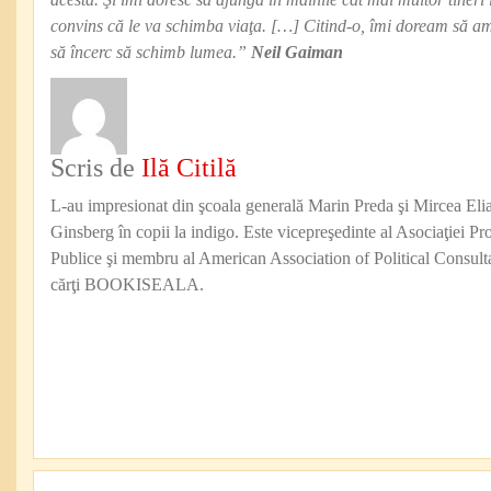
convins că le va schimba viaţa. […] Citind-o, îmi doream să am 
să încerc să schimb lumea.”
Neil Gaiman
Scris de
Ilă Citilă
L-au impresionat din şcoala generală Marin Preda şi Mircea Eli
Ginsberg în copii la indigo. Este vicepreşedinte al Asociaţiei Pro
Publice şi membru al American Association of Political Consul
cărţi BOOKISEALA.