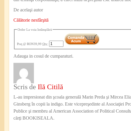
De acelaşi autor
Călătorie nesfârşită
Order La voia întâmplării
Preţ
@ RON39,99
Qty
:
Adauga in cosul de cumparaturi.
Scris de
Ilă Citilă
L-au impresionat din şcoala generală Marin Preda şi Mircea Eli
Ginsberg în copii la indigo. Este vicepreşedinte al Asociaţiei Pro
Publice şi membru al American Association of Political Consul
cărţi BOOKISEALA.