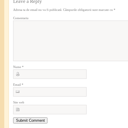
Leave a Reply
Adresa ta de email nu va fi publicată.
Câmpurile obligatorii sunt marcate cu
*
Comentariu
Nume
*
Email
*
Site web