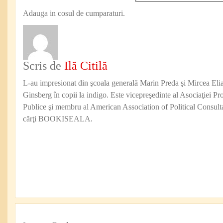
Adauga in cosul de cumparaturi.
Scris de
Ilă Citilă
L-au impresionat din şcoala generală Marin Preda şi Mircea Eli
Ginsberg în copii la indigo. Este vicepreşedinte al Asociaţiei Pro
Publice şi membru al American Association of Political Consul
cărţi BOOKISEALA.