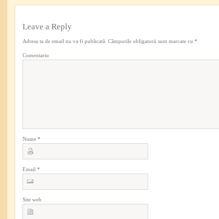
Leave a Reply
Adresa ta de email nu va fi publicată.
Câmpurile obligatorii sunt marcate cu
*
Comentariu
Nume
*
Email
*
Site web