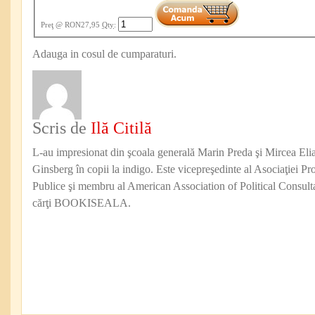
Preţ
@ RON27,95
Qty
:
Adauga in cosul de cumparaturi.
Scris de
Ilă Citilă
L-au impresionat din şcoala generală Marin Preda şi Mircea Eli
Ginsberg în copii la indigo. Este vicepreşedinte al Asociaţiei Pro
Publice şi membru al American Association of Political Consul
cărţi BOOKISEALA.