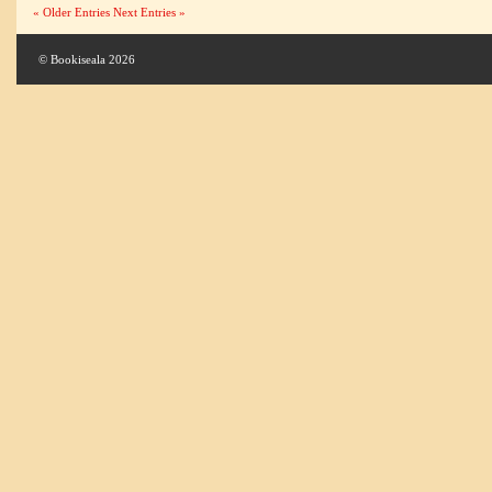
« Older Entries
Next Entries »
© Bookiseala 2026