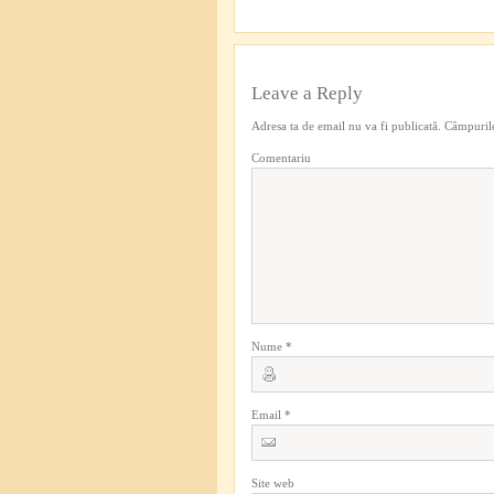
Leave a Reply
Adresa ta de email nu va fi publicată.
Câmpurile
Comentariu
Nume
*
Email
*
Site web