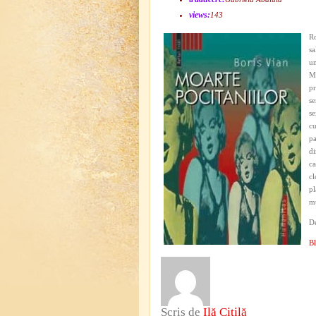
views:
143
Ro
sa
un
Ma
pr
se
se
cu
pa
di
ca
cl
pl
mu
De
Bl
Scris de
Ilă Citilă