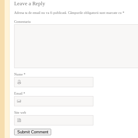
Leave a Reply
Adresa ta de email nu va fi publicată.
Câmpurile obligatorii sunt marcate cu
*
Comentariu
Nume
*
Email
*
Site web