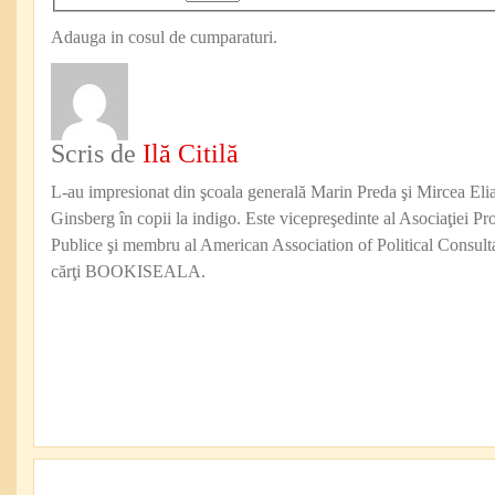
Adauga in cosul de cumparaturi.
Scris de
Ilă Citilă
L-au impresionat din şcoala generală Marin Preda şi Mircea Eli
Ginsberg în copii la indigo. Este vicepreşedinte al Asociaţiei Pro
Publice şi membru al American Association of Political Consul
cărţi BOOKISEALA.