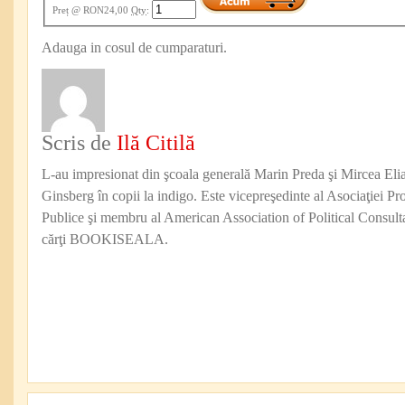
Preț
@ RON24,00
Qty
:
Adauga in cosul de cumparaturi.
Scris de
Ilă Citilă
L-au impresionat din şcoala generală Marin Preda şi Mircea Eli
Ginsberg în copii la indigo. Este vicepreşedinte al Asociaţiei Pro
Publice şi membru al American Association of Political Consul
cărţi BOOKISEALA.