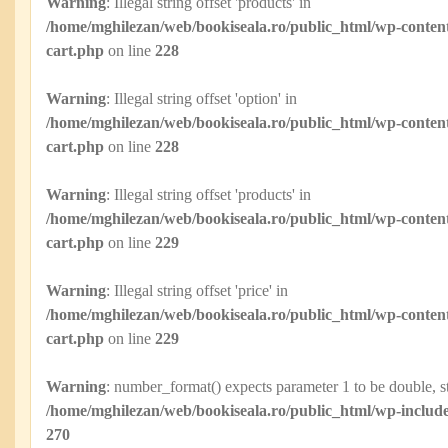
Warning
: Illegal string offset 'products' in
/home/mghilezan/web/bookiseala.ro/public_html/wp-content
cart.php
on line
228
Warning
: Illegal string offset 'option' in
/home/mghilezan/web/bookiseala.ro/public_html/wp-content
cart.php
on line
228
Warning
: Illegal string offset 'products' in
/home/mghilezan/web/bookiseala.ro/public_html/wp-content
cart.php
on line
229
Warning
: Illegal string offset 'price' in
/home/mghilezan/web/bookiseala.ro/public_html/wp-content
cart.php
on line
229
Warning
: number_format() expects parameter 1 to be double, st
/home/mghilezan/web/bookiseala.ro/public_html/wp-include
270