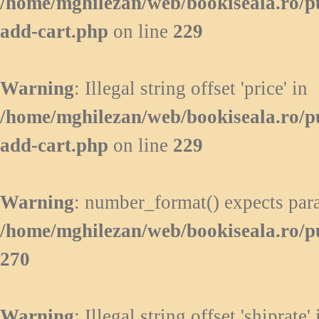
/home/mghilezan/web/bookiseala.ro/p
add-cart.php
on line
229
Warning
: Illegal string offset 'price' in
/home/mghilezan/web/bookiseala.ro/p
add-cart.php
on line
229
Warning
: number_format() expects para
/home/mghilezan/web/bookiseala.ro/p
270
Warning
: Illegal string offset 'shiprate' 