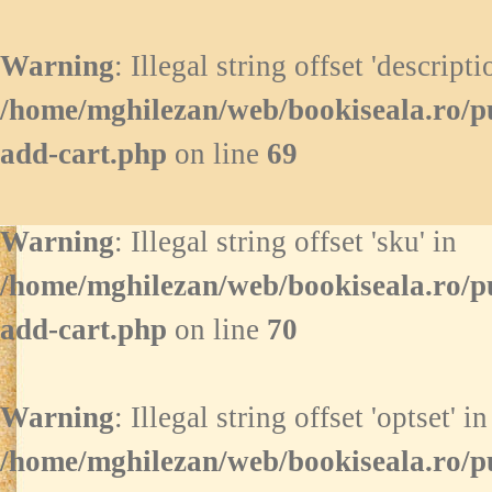
Warning
: Illegal string offset 'descripti
/home/mghilezan/web/bookiseala.ro/p
add-cart.php
on line
69
Warning
: Illegal string offset 'sku' in
/home/mghilezan/web/bookiseala.ro/p
add-cart.php
on line
70
Warning
: Illegal string offset 'optset' in
/home/mghilezan/web/bookiseala.ro/p