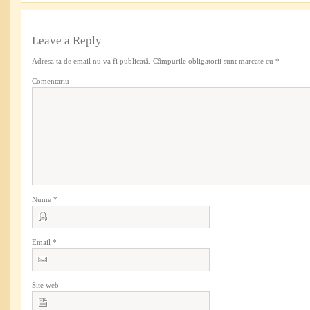
Leave a Reply
Adresa ta de email nu va fi publicată.
Câmpurile obligatorii sunt marcate cu
*
Comentariu
Nume
*
Email
*
Site web