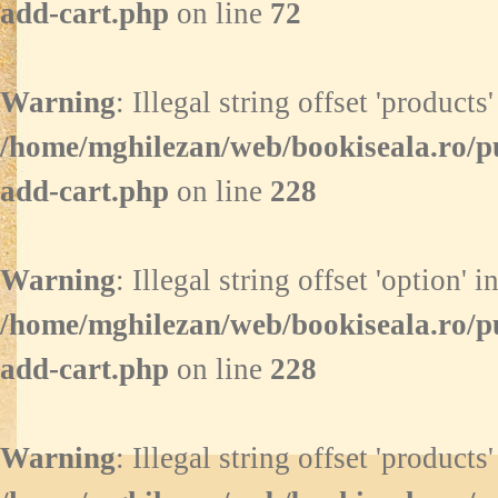
add-cart.php
on line
72
Warning
: Illegal string offset 'products'
/home/mghilezan/web/bookiseala.ro/p
add-cart.php
on line
228
Warning
: Illegal string offset 'option' i
/home/mghilezan/web/bookiseala.ro/p
add-cart.php
on line
228
Warning
: Illegal string offset 'products'