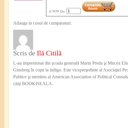
@ RON
Qty
:
Adauga in cosul de cumparaturi.
Scris de
Ilă Citilă
L-au impresionat din şcoala generală Marin Preda şi Mircea Eli
Ginsberg în copii la indigo. Este vicepreşedinte al Asociaţiei Pro
Publice şi membru al American Association of Political Consul
cărţi BOOKISEALA.