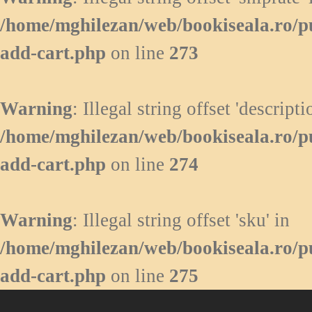
/home/mghilezan/web/bookiseala.ro/p
add-cart.php
on line
273
Warning
: Illegal string offset 'descripti
/home/mghilezan/web/bookiseala.ro/p
add-cart.php
on line
274
Warning
: Illegal string offset 'sku' in
/home/mghilezan/web/bookiseala.ro/p
add-cart.php
on line
275