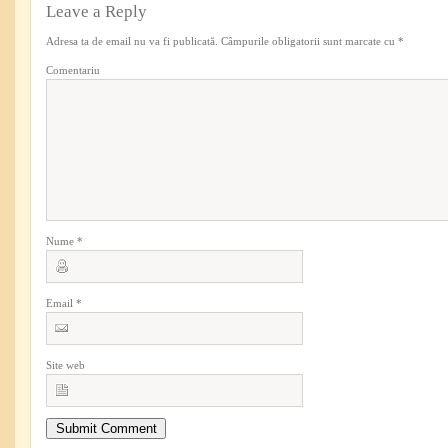
Leave a Reply
Adresa ta de email nu va fi publicată.
Câmpurile obligatorii sunt marcate cu
*
Comentariu
Nume
*
Email
*
Site web