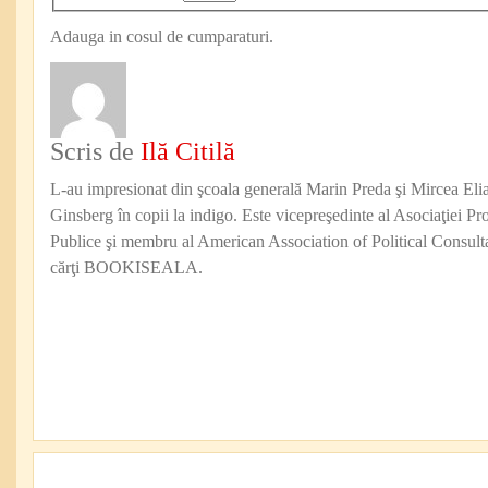
Adauga in cosul de cumparaturi.
Scris de
Ilă Citilă
L-au impresionat din şcoala generală Marin Preda şi Mircea Eli
Ginsberg în copii la indigo. Este vicepreşedinte al Asociaţiei Pro
Publice şi membru al American Association of Political Consul
cărţi BOOKISEALA.