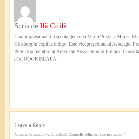
Scris de
Ilă Citilă
L-au impresionat din şcoala generală Marin Preda şi Mircea Eli
Ginsberg în copii la indigo. Este vicepreşedinte al Asociaţiei Pro
Publice şi membru al American Association of Political Consul
cărţi BOOKISEALA.
Leave a Reply
Adresa ta de email nu va fi publicată.
Câmpurile obligatorii sunt marcate cu
*