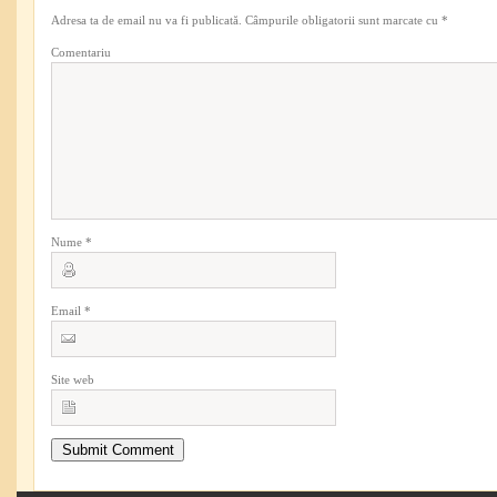
Adresa ta de email nu va fi publicată.
Câmpurile obligatorii sunt marcate cu
*
Comentariu
Nume
*
Email
*
Site web