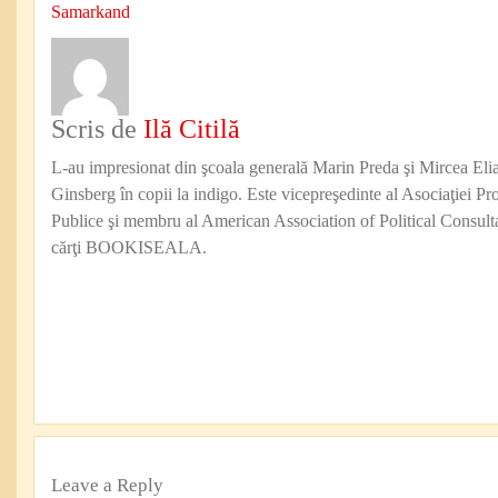
Samarkand
Scris de
Ilă Citilă
L-au impresionat din şcoala generală Marin Preda şi Mircea Eli
Ginsberg în copii la indigo. Este vicepreşedinte al Asociaţiei Pro
Publice şi membru al American Association of Political Consul
cărţi BOOKISEALA.
Leave a Reply