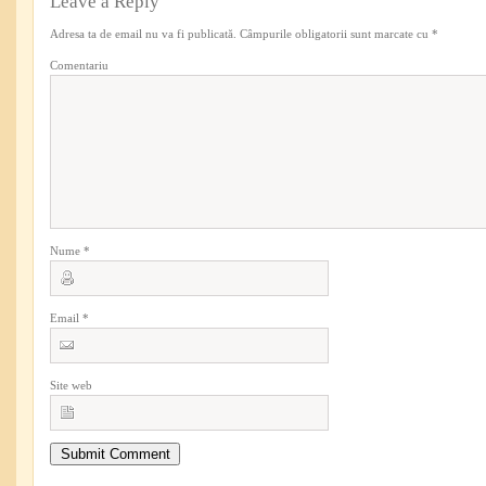
Leave a Reply
Adresa ta de email nu va fi publicată.
Câmpurile obligatorii sunt marcate cu
*
Comentariu
Nume
*
Email
*
Site web