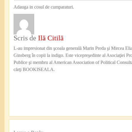
Adauga in cosul de cumparaturi.
Scris de
Ilă Citilă
L-au impresionat din şcoala generală Marin Preda şi Mircea Eli
Ginsberg în copii la indigo. Este vicepreşedinte al Asociaţiei Pro
Publice şi membru al American Association of Political Consul
cărţi BOOKISEALA.