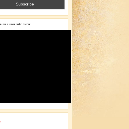
r, nu numai critic literar
o