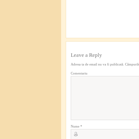
Leave a Reply
Adresa ta de email nu va fi publicată.
Câmpurile
Comentariu
Nume
*