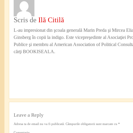
Scris de
Ilă Citilă
L-au impresionat din şcoala generală Marin Preda şi Mircea Eli
Ginsberg în copii la indigo. Este vicepreşedinte al Asociaţiei Pro
Publice şi membru al American Association of Political Consul
cărţi BOOKISEALA.
Leave a Reply
Adresa ta de email nu va fi publicată.
Câmpurile obligatorii sunt marcate cu
*
Comentariu