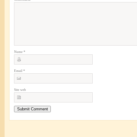
Nume
*
Email
*
Site web