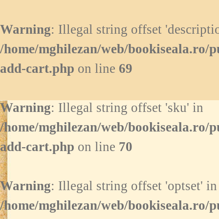
Warning
: Illegal string offset 'descripti
/home/mghilezan/web/bookiseala.ro/p
add-cart.php
on line
69
Warning
: Illegal string offset 'sku' in
/home/mghilezan/web/bookiseala.ro/p
add-cart.php
on line
70
Warning
: Illegal string offset 'optset' in
/home/mghilezan/web/bookiseala.ro/p