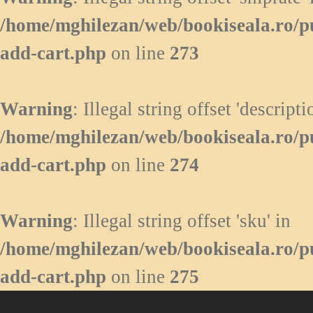
/home/mghilezan/web/bookiseala.ro/p
add-cart.php
on line
273
Warning
: Illegal string offset 'descripti
/home/mghilezan/web/bookiseala.ro/p
add-cart.php
on line
274
Warning
: Illegal string offset 'sku' in
/home/mghilezan/web/bookiseala.ro/p
add-cart.php
on line
275