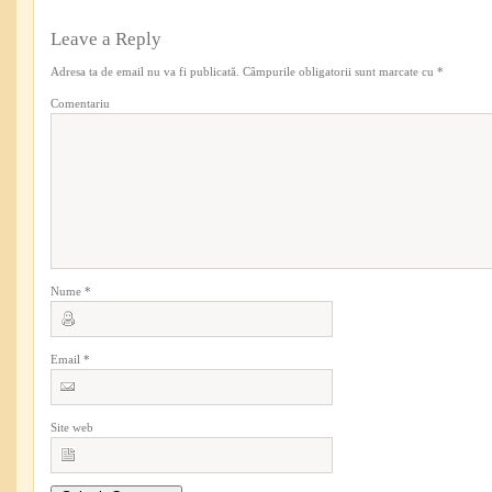
Leave a Reply
Adresa ta de email nu va fi publicată.
Câmpurile obligatorii sunt marcate cu
*
Comentariu
Nume
*
Email
*
Site web