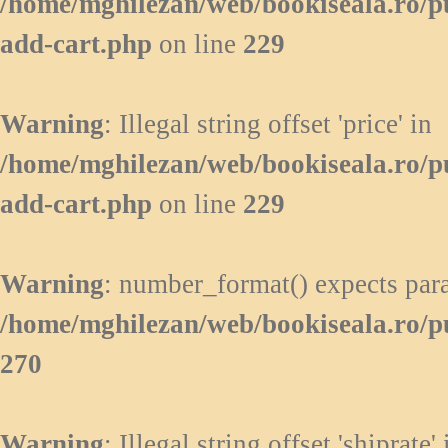
/home/mghilezan/web/bookiseala.ro/p
add-cart.php
on line
229
Warning
: Illegal string offset 'price' in
/home/mghilezan/web/bookiseala.ro/p
add-cart.php
on line
229
Warning
: number_format() expects para
/home/mghilezan/web/bookiseala.ro/p
270
Warning
: Illegal string offset 'shiprate' 