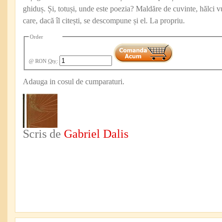
ghiduș. Și, totuși, unde este poezia? Maldăre de cuvinte, hălci 
care, dacă îl citești, se descompune și el. La propriu.
Order
@ RON
Qty
:
Adauga in cosul de cumparaturi.
Scris de
Gabriel Dalis