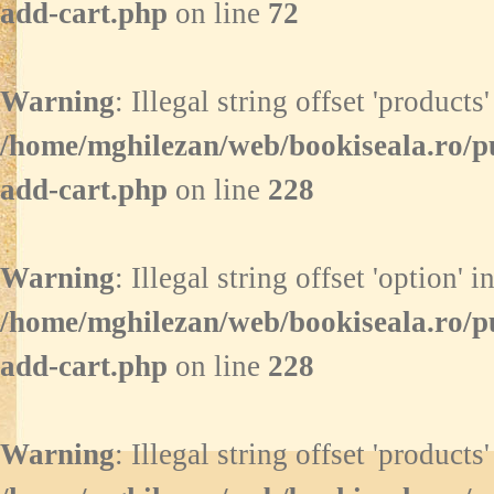
add-cart.php
on line
72
Warning
: Illegal string offset 'products'
/home/mghilezan/web/bookiseala.ro/p
add-cart.php
on line
228
Warning
: Illegal string offset 'option' i
/home/mghilezan/web/bookiseala.ro/p
add-cart.php
on line
228
Warning
: Illegal string offset 'products'