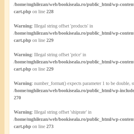
/home/mghilezan/web/bookiseala.ro/public_html/wp-content
cart.php
on line
228
Warning
: Illegal string offset 'products' in
/home/mghilezan/web/bookiseala.ro/public_html/wp-content
cart.php
on line
229
Warning
: Illegal string offset 'price' in
/home/mghilezan/web/bookiseala.ro/public_html/wp-content
cart.php
on line
229
Warning
: number_format() expects parameter 1 to be double, st
/home/mghilezan/web/bookiseala.ro/public_html/wp-include
270
Warning
: Illegal string offset 'shiprate' in
/home/mghilezan/web/bookiseala.ro/public_html/wp-content
cart.php
on line
273