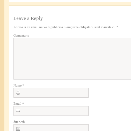
Leave a Reply
Adresa ta de email nu va fi publicată.
Câmpurile obligatorii sunt marcate cu
*
Comentariu
Nume
*
Email
*
Site web