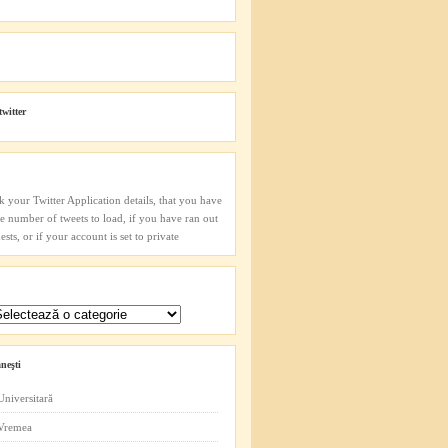
twitter
k your Twitter Application details, that you have
he number of tweets to load, if you have ran out
sts, or if your account is set to private
neşti
Universitară
 Vremea