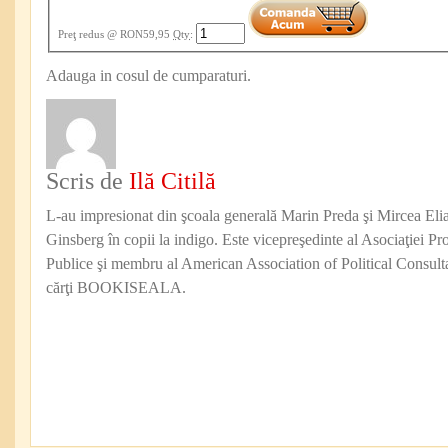
Preţ redus
@ RON59,95
Qty
:
Adauga in cosul de cumparaturi.
Scris de
Ilă Citilă
L-au impresionat din şcoala generală Marin Preda şi Mircea Eli
Ginsberg în copii la indigo. Este vicepreşedinte al Asociaţiei Pro
Publice şi membru al American Association of Political Consul
cărţi BOOKISEALA.