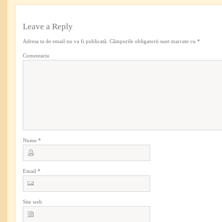
Leave a Reply
Adresa ta de email nu va fi publicată.
Câmpurile obligatorii sunt marcate cu
*
Comentariu
Nume
*
Email
*
Site web