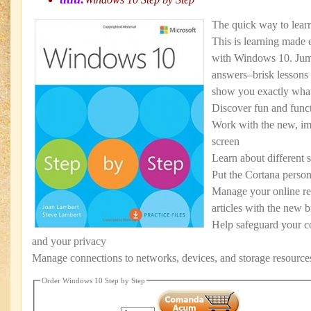
The quick way to lea
This is learning made
with Windows 10. Jum
answers–brisk lessons 
show you exactly what 
Discover fun and func
Work with the new, im
screen
Learn about different 
Put the Cortana person
Manage your online rea
articles with the new 
Help safeguard your c
and your privacy
Manage connections to networks, devices, and storage resource
Order Windows 10 Step by Step