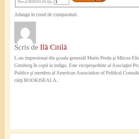
Pret
@ RON205,00
Qty
:
Adauga in cosul de cumparaturi.
Scris de
Ilă Citilă
L-au impresionat din şcoala generală Marin Preda şi Mircea Eli
Ginsberg în copii la indigo. Este vicepreşedinte al Asociaţiei Pro
Publice şi membru al American Association of Political Consul
cărţi BOOKISEALA.