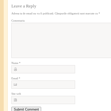
Leave a Reply
Adresa ta de email nu va fi publicată.
Câmpurile obligatorii sunt marcate cu
*
Comentariu
Nume
*
Email
*
Site web