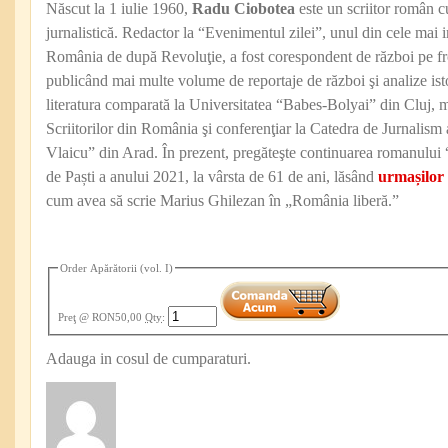
Născut la 1 iulie 1960,
Radu Ciobotea
este un scriitor român c
jurnalistică. Redactor la “Evenimentul zilei”, unul din cele mai 
România de după Revoluţie, a fost corespondent de război pe fro
publicând mai multe volume de reportaje de război şi analize isto
literatura comparată la Universitatea “Babes-Bolyai” din Cluj,
Scriitorilor din România şi conferenţiar la Catedra de Jurnalism 
Vlaicu” din Arad. În prezent, pregăteşte continuarea romanului 
de Paști a anului 2021, la vârsta de 61 de ani, lăsând
urmașilor 
cum avea să scrie Marius Ghilezan în „România liberă.”
Order Apărătorii (vol. I)
Preţ
@ RON50,00
Qty
:
Adauga in cosul de cumparaturi.