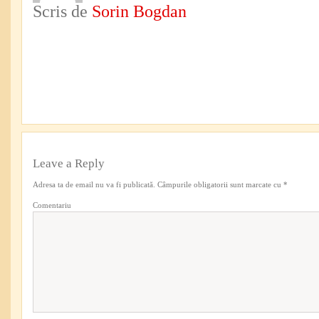
Scris de
Sorin Bogdan
Leave a Reply
Adresa ta de email nu va fi publicată.
Câmpurile obligatorii sunt marcate cu
*
Comentariu