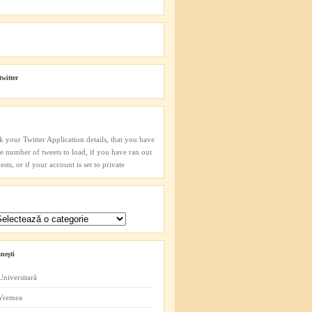
twitter
k your Twitter Application details, that you have
he number of tweets to load, if you have ran out
sts, or if your account is set to private
neşti
Universitară
 Vremea