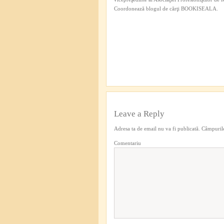
Coordonează blogul de cărţi BOOKISEALA.
Leave a Reply
Adresa ta de email nu va fi publicată.
Câmpurile
Comentariu