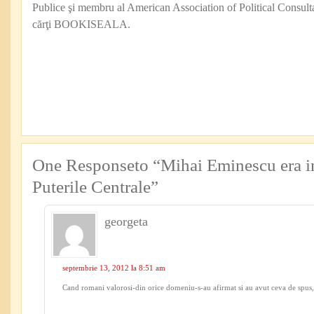
Publice şi membru al American Association of Political Consul
cărţi BOOKISEALA.
One Responseto “Mihai Eminescu era 
Puterile Centrale”
georgeta
septembrie 13, 2012 la 8:51 am
Cand romani valorosi-din orice domeniu-s-au afirmat si au avut ceva de spus,a