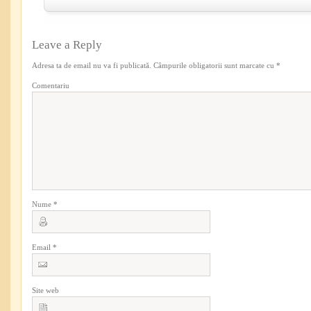
Leave a Reply
Adresa ta de email nu va fi publicată.
Câmpurile obligatorii sunt marcate cu
*
Comentariu
Nume
*
Email
*
Site web