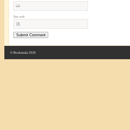
Site web
© Bookiseala 2026