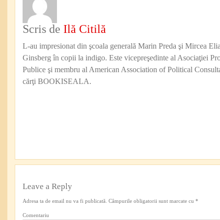
Scris de
Ilă Citilă
L-au impresionat din şcoala generală Marin Preda şi Mircea Eli
Ginsberg în copii la indigo. Este vicepreşedinte al Asociaţiei Pro
Publice şi membru al American Association of Political Consul
cărţi BOOKISEALA.
Leave a Reply
Adresa ta de email nu va fi publicată.
Câmpurile obligatorii sunt marcate cu
*
Comentariu