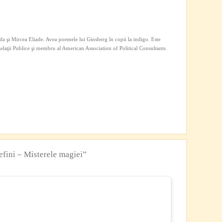
a şi Mircea Eliade. Avea poemele lui Ginsberg în copii la indigo. Este
 Relaţii Publice şi membru al American Association of Political Consultants.
fini – Misterele magiei”