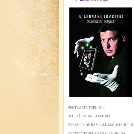
PENTRU CITITORII MEI
SCURTĂ ISTORIE A MAGIEI
REGULILE DE BAZĂ ALE MAGICIANULUI
TEHNICA TRUCURILOR CU MONEDA