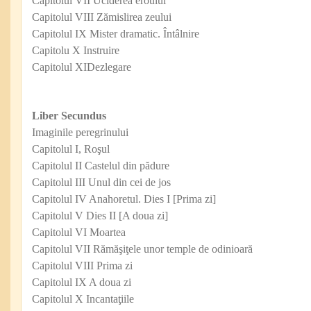
Capitolul VII Uciderea eroului
Capitolul VIII Zămislirea zeului
Capitolul IX Mister dramatic. Întâlnire
Capitolu X Instruire
Capitolul XIDezlegare
Liber Secundus
Imaginile peregrinului
Capitolul I, Roşul
Capitolul II Castelul din pădure
Capitolul III Unul din cei de jos
Capitolul IV Anahoretul. Dies I [Prima zi]
Capitolul V Dies II [A doua zi]
Capitolul VI Moartea
Capitolul VII Rămăşiţele unor temple de odinioară
Capitolul VIII Prima zi
Capitolul IX A doua zi
Capitolul X Incantaţiile