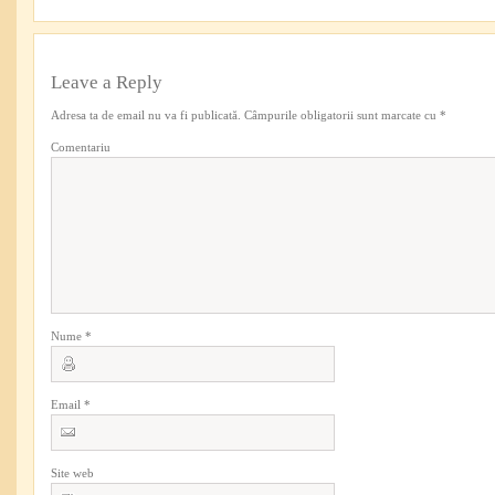
Leave a Reply
Adresa ta de email nu va fi publicată.
Câmpurile obligatorii sunt marcate cu
*
Comentariu
Nume
*
Email
*
Site web