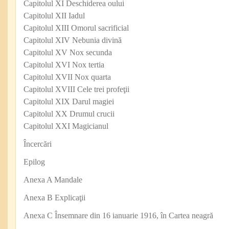
Capitolul XI Deschiderea oului
Capitolul XII Iadul
Capitolul XIII Omorul sacrificial
Capitolul XIV Nebunia divină
Capitolul XV Nox secunda
Capitolul XVI Nox tertia
Capitolul XVII Nox quarta
Capitolul XVIII Cele trei profeţii
Capitolul XIX Darul magiei
Capitolul XX Drumul crucii
Capitolul XXI Magicianul
Încercări
Epilog
Anexa A Mandale
Anexa B Explicaţii
Anexa C Însemnare din 16 ianuarie 1916, în Cartea neagră