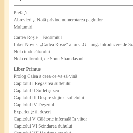
Prefaţă
Abrevieri şi Notă privind numerotarea paginilor
Mulţumiri
Cartea Roşie – Facsimilul
Liber Novus: „Cartea Roşie” a lui C.G. Jung. Introducere de 
Nota traducătorului
Nota editorului, de Sonu Shamdasani
Liber Primus
Prolog Calea a ceea-ce-va-să-vină
Capitolul I Regăsirea sufletului
Capitolul II Suflet şi zeu
Capitolul III Despre slujirea sufletului
Capitolul IV Deşertul
Experienţe în deşert
Capitolul V Călătorie infernală în viitor
Capitolul VI Scindarea duhului