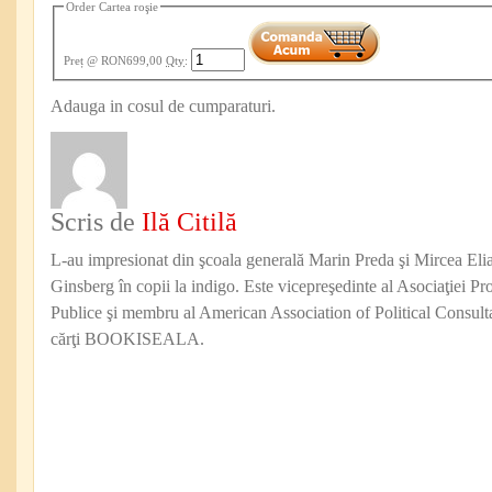
Order Cartea roşie
Preț
@ RON699,00
Qty
:
Adauga in cosul de cumparaturi.
Scris de
Ilă Citilă
L-au impresionat din şcoala generală Marin Preda şi Mircea Eli
Ginsberg în copii la indigo. Este vicepreşedinte al Asociaţiei Pro
Publice şi membru al American Association of Political Consul
cărţi BOOKISEALA.