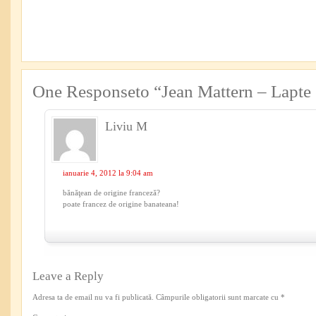
One Responseto “Jean Mattern – Lapte 
Liviu M
ianuarie 4, 2012 la 9:04 am
bănăţean de origine franceză?
poate francez de origine banateana!
Leave a Reply
Adresa ta de email nu va fi publicată.
Câmpurile obligatorii sunt marcate cu
*