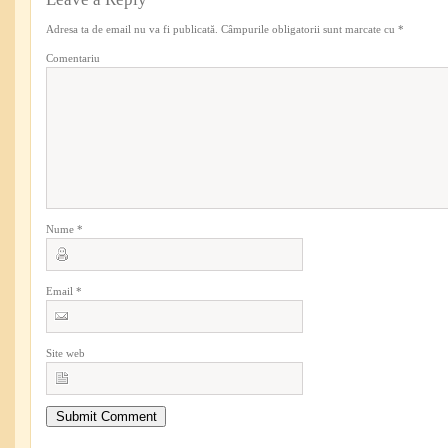
Adresa ta de email nu va fi publicată.
Câmpurile obligatorii sunt marcate cu
*
Comentariu
Nume
*
Email
*
Site web