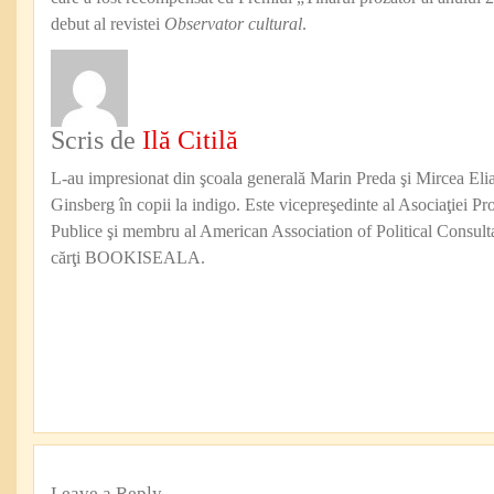
debut al revistei
Observator cultural
.
Scris de
Ilă Citilă
L-au impresionat din şcoala generală Marin Preda şi Mircea Eli
Ginsberg în copii la indigo. Este vicepreşedinte al Asociaţiei Pro
Publice şi membru al American Association of Political Consul
cărţi BOOKISEALA.
Leave a Reply