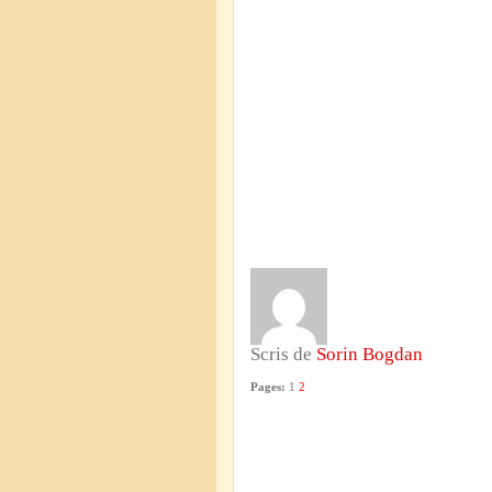
Scris de
Sorin Bogdan
Pages:
1
2