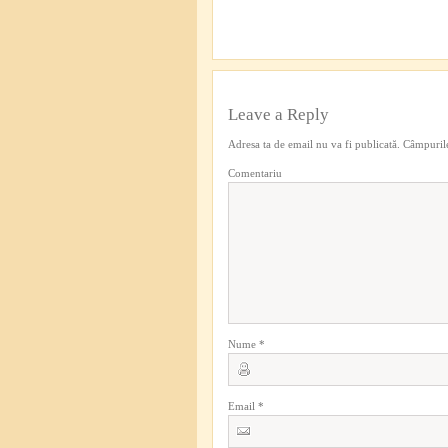
Leave a Reply
Adresa ta de email nu va fi publicată.
Câmpurile
Comentariu
Nume
*
Email
*