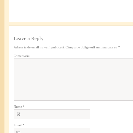
Leave a Reply
Adresa ta de email nu va fi publicată.
Câmpurile obligatorii sunt marcate cu
*
Comentariu
Nume
*
Email
*