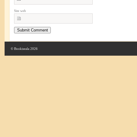
Site web
© Bookiseala 2026