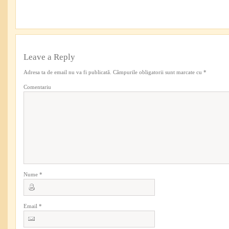
Leave a Reply
Adresa ta de email nu va fi publicată.
Câmpurile obligatorii sunt marcate cu
*
Comentariu
Nume
*
Email
*