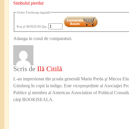
Simbolul pierdut
Order Fortăreaţa digitală
Preţ
@ RON29,99
Qty
:
Adauga in cosul de cumparaturi.
Scris de
Ilă Citilă
L-au impresionat din şcoala generală Marin Preda şi Mircea Eli
Ginsberg în copii la indigo. Este vicepreşedinte al Asociaţiei Pro
Publice şi membru al American Association of Political Consul
cărţi BOOKISEALA.