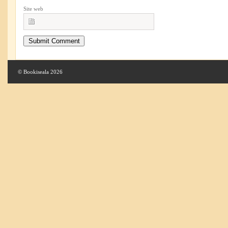
Site web
© Bookiseala 2026