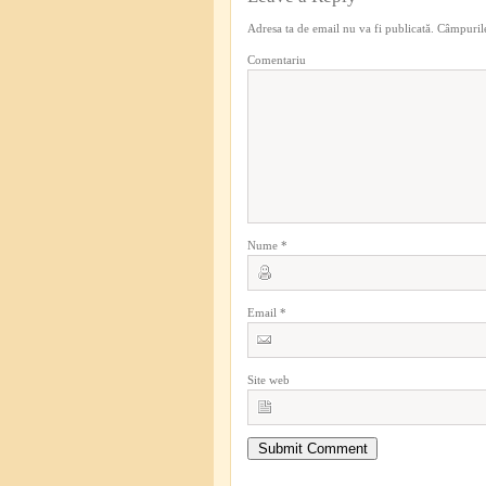
Adresa ta de email nu va fi publicată.
Câmpurile
Comentariu
Nume
*
Email
*
Site web