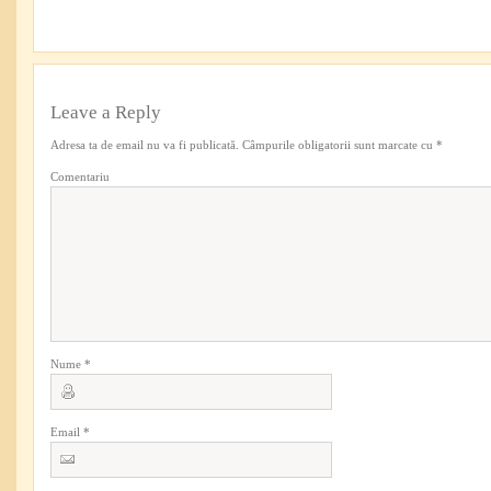
Leave a Reply
Adresa ta de email nu va fi publicată.
Câmpurile obligatorii sunt marcate cu
*
Comentariu
Nume
*
Email
*