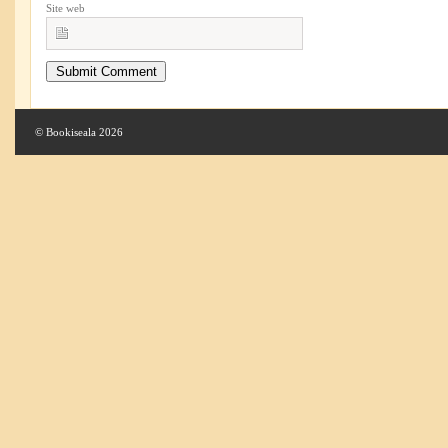
Site web
© Bookiseala 2026