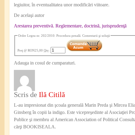
legiuitor, în eventualitatea unor modificări viitoare.
De acelaşi autor
Arestarea preventivă. Reglementare, doctrină, jurisprudenţă
Order Legea nr. 202/2010. Procedura penală. Comentarii şi soluţii
Preţ
@ RON25,00
Qty
:
Adauga in cosul de cumparaturi.
Scris de
Ilă Citilă
L-au impresionat din şcoala generală Marin Preda şi Mircea Eli
Ginsberg în copii la indigo. Este vicepreşedinte al Asociaţiei Pro
Publice şi membru al American Association of Political Consul
cărţi BOOKISEALA.