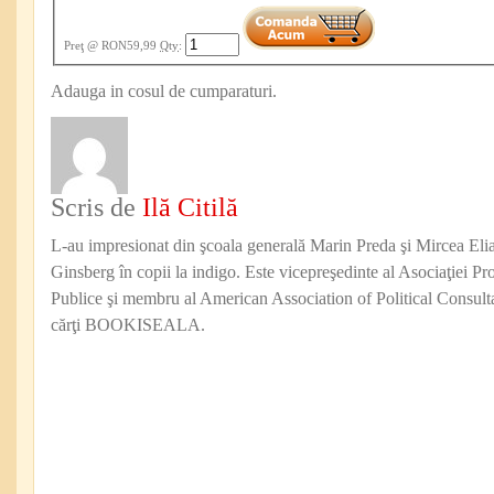
Preţ
@ RON59,99
Qty
:
Adauga in cosul de cumparaturi.
Scris de
Ilă Citilă
L-au impresionat din şcoala generală Marin Preda şi Mircea Eli
Ginsberg în copii la indigo. Este vicepreşedinte al Asociaţiei Pro
Publice şi membru al American Association of Political Consul
cărţi BOOKISEALA.