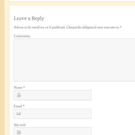
Leave a Reply
Adresa ta de email nu va fi publicată.
Câmpurile obligatorii sunt marcate cu
*
Comentariu
Nume
*
Email
*
Site web